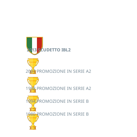
Stadio
Under 18
Storia
Under 15
Storico
Under 14
allenatori
Under 12
2013 SCUDETTO IBL2
I nostri
Minibaseball
2007 PROMOZIONE IN SERIE A2
Presidenti
1998 PROMOZIONE IN SERIE A2
I titoli
1994 PROMOZIONE IN SERIE B
vinti
1980 PROMOZIONE IN SERIE B
Presenze