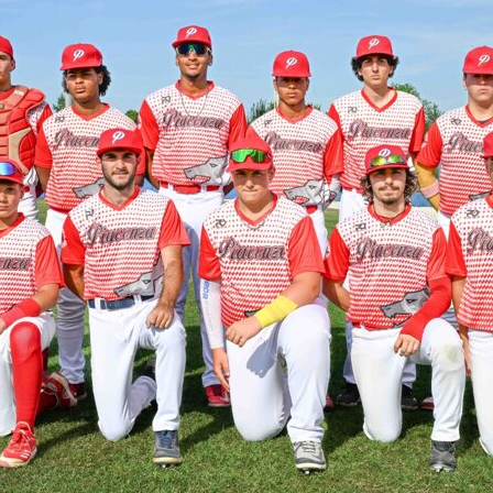
Under 15
Baseball
Under 14
Under 12
Minibaseball